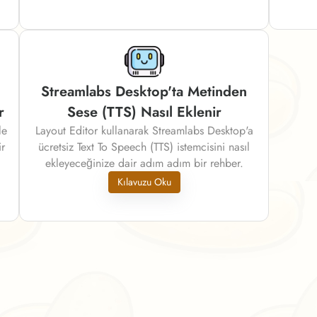
Streamlabs Desktop'ta Metinden
r
Sese (TTS) Nasıl Eklenir
le
Layout Editor kullanarak Streamlabs Desktop'a
ir
ücretsiz Text To Speech (TTS) istemcisini nasıl
ekleyeceğinize dair adım adım bir rehber.
Kılavuzu Oku