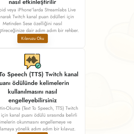
nasıl etkinleştirilir
id veya iPhone'larda Streamlabs Live
anarak Twitch kanal puan ödülleri için
Metinden Sese özelliğini nasıl
ştireceğinize dair adım adım bir rehber.
Kılavuzu Oku
 To Speech (TTS) Twitch kanal
uanı ödülünde kelimelerin
kullanılmasını nasıl
engelleyebilirsiniz
tin-Okuma (Text To Speech, TTS) Twitch
 için kanal puanı ödülü sırasında belirli
imelerin okunmasını engellemeye ve
lamaya yönelik adım adım bir kılavuz.