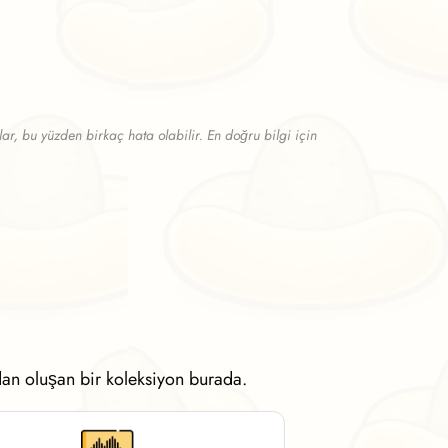
ar, bu yüzden birkaç hata olabilir. En doğru bilgi için
dan oluşan bir koleksiyon burada.