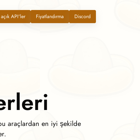
 açık API'ler
Fiyatlandırma
Discord
rleri
bu araçlardan en iyi şekilde
r.