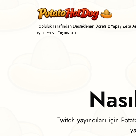
Topluluk Tarafından Desteklenen Ücretsiz Yapay Zeka Ar
için Twitch Yayıncıları
Nası
Twitch yayıncıları için Pot
y