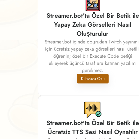
Streamer.bot'ta Özel Bir Betik ile
Yapay Zeka Görselleri Nasıl
Oluşturulur
Streamer.bot içinde doğrudan Twitch yayınını
için ücretsiz yapay zeka görselleri nasıl üretili
öğrenin; özel bir Execute Code betiği
ekleyerek üçüncü taraf ara katman yazılımı
gerekmez.
Kılavuzu Oku
Streamer.bot'ta Özel Bir Betik ile
Ücretsiz TTS Sesi Nasıl Oynatılır