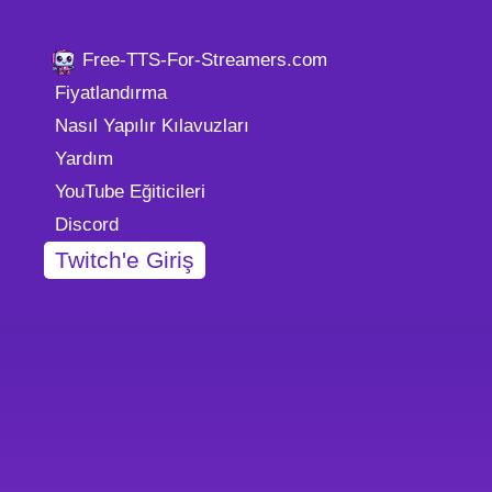
Free-TTS-For-Streamers.com
Fiyatlandırma
Nasıl Yapılır Kılavuzları
Yardım
YouTube Eğiticileri
Discord
Twitch'e Giriş