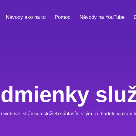
Návody ako na to
Pomoc
Návody na YouTube
dmienky slu
 webovej stránky a služieb súhlasíte s tým, že budete viazaní