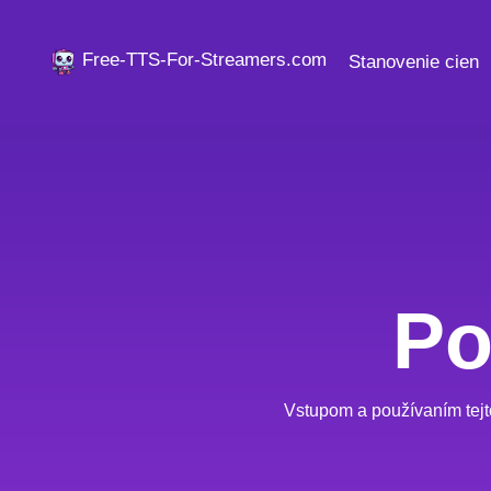
Free-TTS-For-Streamers.com
Stanovenie cien
Po
Vstupom a používaním tejto