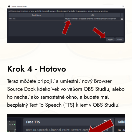
Krok 4 - Hotovo
Teraz môžete pripojiť a umiestniť nový Browser
Source Dock kdekoľvek vo vašom OBS Studiu, alebo
ho nechať ako samostatné okno, a budete mať
bezplatný Text To Speech (TTS) klient v OBS Studiu!