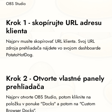
OBS Studio
Krok 1 - skopírujte URL adresu
klienta
Najprv musíte skopírovať URL klienta. Svoj URL
zdroja prehliadača nájdete vo svojom dashboarde
PotatoHotDog.
Krok 2 - Otvorte vlastné panely
prehliadača
Najprv otvorte OBS Studio, potom kliknite na
položku v ponuke "Docks" a potom na "Custom
Browser Docks".