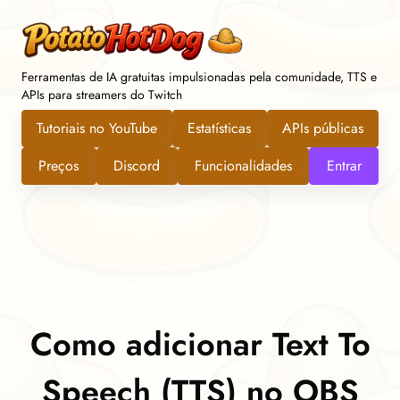
Ferramentas de IA gratuitas impulsionadas pela comunidade, TTS e
APIs para streamers do Twitch
Tutoriais no YouTube
Estatísticas
APIs públicas
Preços
Discord
Funcionalidades
Entrar
Como adicionar Text To
Speech (TTS) no OBS