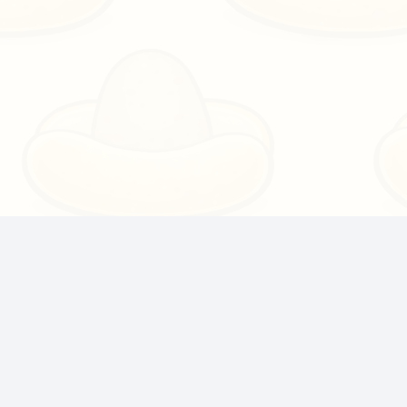
Ferramentas de IA gratuitas impulsionadas pela
comunidade, TTS e APIs para streamers do Twitch