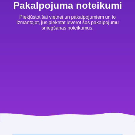
Pakalpojuma noteikumi
Piekļūstot šai vietnei un pakalpojumiem un to
izmantojot, jūs piekrītat ievērot šos pakalpojumu
sniegšanas noteikumus.