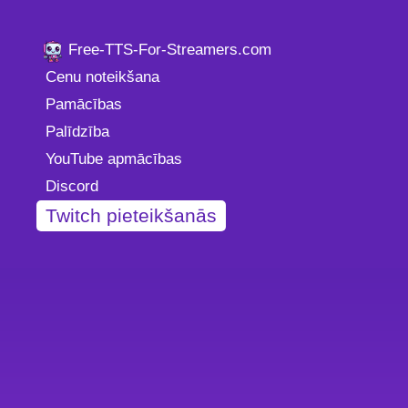
Free-TTS-For-Streamers.com
Cenu noteikšana
Pamācības
Palīdzība
YouTube apmācības
Discord
Twitch pieteikšanās