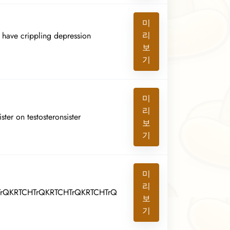
미
리
ave crippling depression
보
기
미
리
ister on testosteronsister
보
기
미
리
rQKRTCHTrQKRTCHTrQKRTCHTrQ
보
기