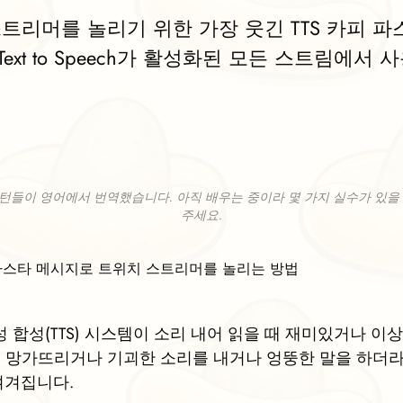
itch 스트리머를 놀리기 위한 가장 웃긴 TTS 카피
Text to Speech가 활성화된 모든 스트림에서
인턴들이 영어에서 번역했습니다. 아직 배우는 중이라 몇 가지 실수가 있을
주세요.
피파스타 메시지로 트위치 스트리머를 놀리는 방법
 합성(TTS) 시스템이 소리 내어 읽을 때 재미있거나 
진을 망가뜨리거나 기괴한 소리를 내거나 엉뚱한 말을 하더
여겨집니다.