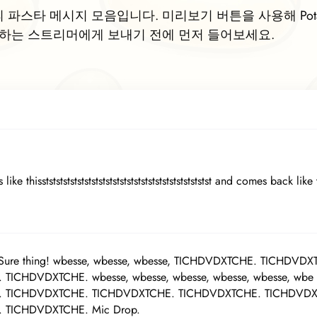
피 파스타 메시지 모음입니다. 미리보기 버튼을 사용해 Pota
아하는 스트리머에게 보내기 전에 먼저 들어보세요.
e thisstststststststststststststststststststststststst and comes back like ttttttttt
Sure thing! wbesse, wbesse, wbesse, TICHDVDXTCHE. TICHDVDXT
TICHDVDXTCHE. wbesse, wbesse, wbesse, wbesse, wbesse, wbe -
 TICHDVDXTCHE. TICHDVDXTCHE. TICHDVDXTCHE. TICHDVDX
 TICHDVDXTCHE. Mic Drop.