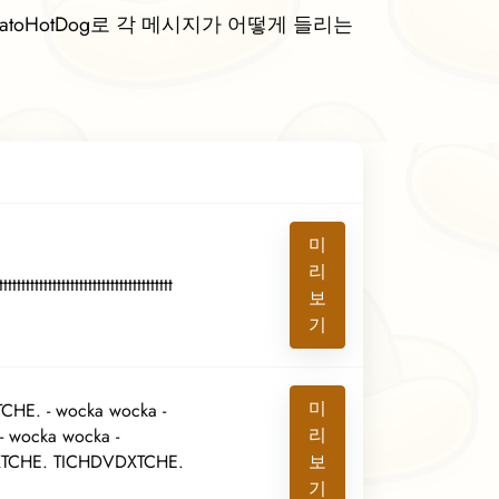
toHotDog로 각 메시지가 어떻게 들리는
미
리
tttttttttttttttttttttttttttttt
보
기
미
CHE. - wocka wocka -
리
 wocka wocka -
TCHE. TICHDVDXTCHE.
보
기