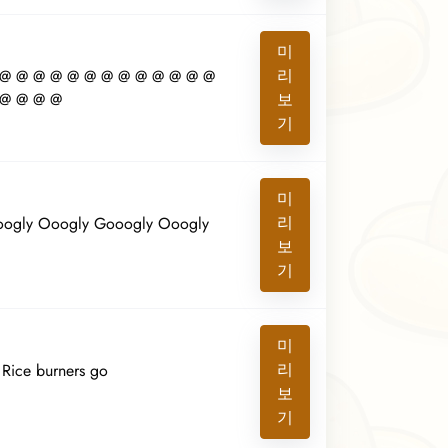
미
리
 @ @ @ @ @ @ @ @ @ @ @ @ @
 @ @ @ @
보
기
미
리
oogly Ooogly Gooogly Ooogly
보
기
미
리
 Rice burners go
보
기