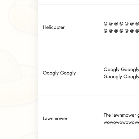
@ @ @ @ @ @ @
Helicopter
@ @ @ @ @ @ @
Ooogly Gooogly
Ooogly Googly
Gooogly Ooogly
The lawnmower g
Lawnmower
wowowowowow