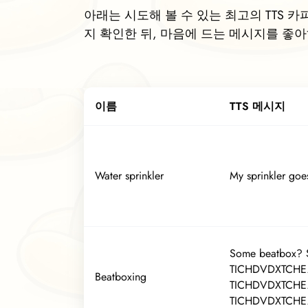
아래는 시도해 볼 수 있는 최고의 TTS 카
지 확인한 뒤, 마음에 드는 메시지를 좋
이름
TTS 메시지
Water sprinkler
My sprinkler goes lik
Some beatbox? 
TICHDVDXTCHE. 
Beatboxing
TICHDVDXTCHE.
TICHDVDXTCHE.