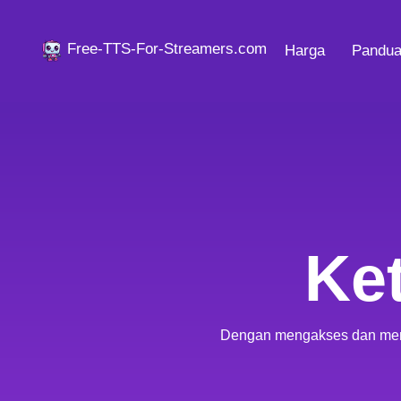
Free-TTS-For-Streamers.com
Harga
Pandua
Ke
Dengan mengakses dan memanf