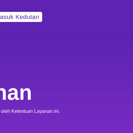
asuk Kedutan
nan
 oleh Ketentuan Layanan ini.