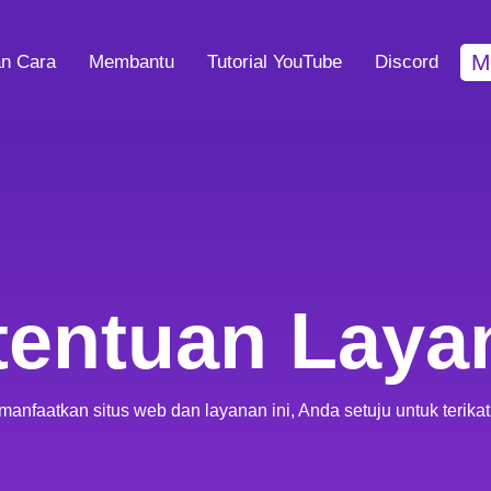
M
n Cara
Membantu
Tutorial YouTube
Discord
tentuan Laya
aatkan situs web dan layanan ini, Anda setuju untuk terikat