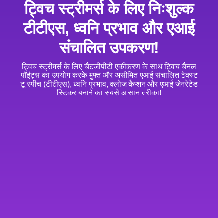
ट्विच स्ट्रीमर्स के लिए निःशुल्क
टीटीएस, ध्वनि प्रभाव और एआई
संचालित उपकरण!
ट्विच स्ट्रीमर्स के लिए चैटजीपीटी एकीकरण के साथ ट्विच चैनल
पॉइंट्स का उपयोग करके मुफ्त और असीमित एआई संचालित टेक्स्ट
टू स्पीच (टीटीएस), ध्वनि प्रभाव, क्लोज कैप्शन और एआई जेनरेटेड
स्टिकर बनाने का सबसे आसान तरीका!