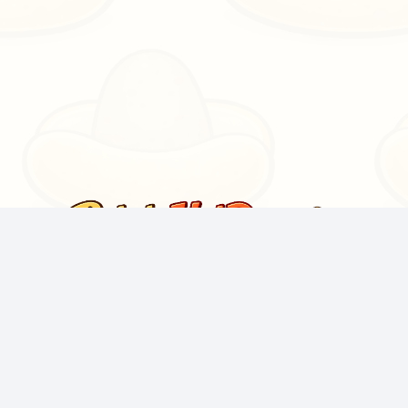
Herramientas de IA gratuitas impulsadas por la
comunidad, TTS y APIs para streamers de Twitch