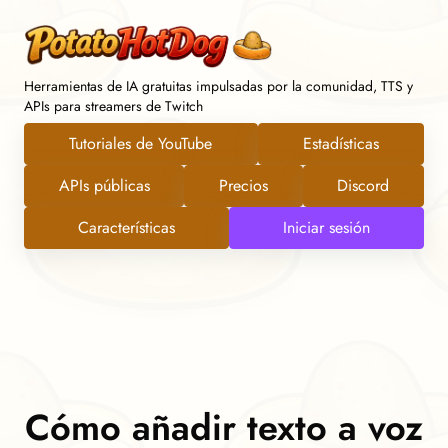
Herramientas de IA gratuitas impulsadas por la comunidad, TTS y
APIs para streamers de Twitch
Tutoriales de YouTube
Estadísticas
APIs públicas
Precios
Discord
Características
Iniciar sesión
Cómo añadir texto a voz