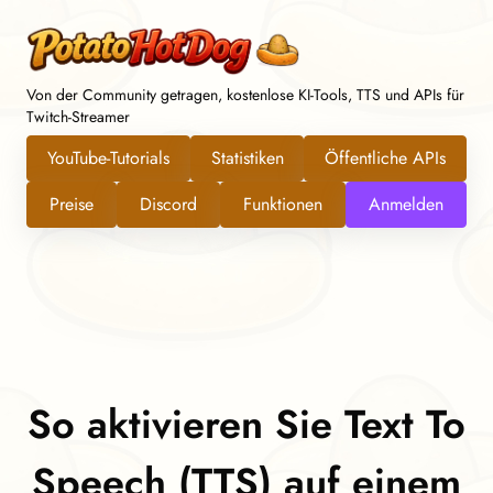
Von der Community getragen, kostenlose KI-Tools, TTS und APIs für
Twitch-Streamer
YouTube-Tutorials
Statistiken
Öffentliche APIs
Preise
Discord
Funktionen
Anmelden
So aktivieren Sie Text To
Speech (TTS) auf einem