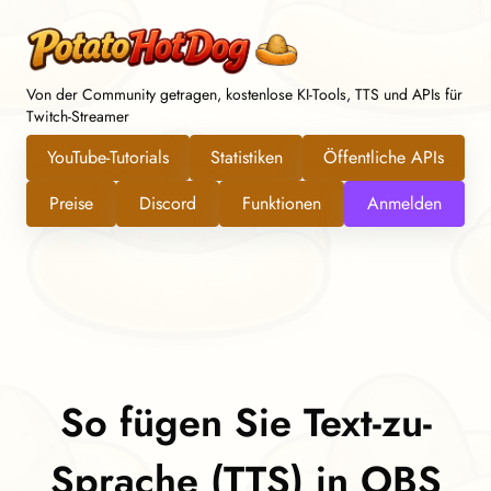
Von der Community getragen, kostenlose KI-Tools, TTS und APIs für
Twitch-Streamer
YouTube-Tutorials
Statistiken
Öffentliche APIs
Preise
Discord
Funktionen
Anmelden
So fügen Sie Text-zu-
Sprache (TTS) in OBS