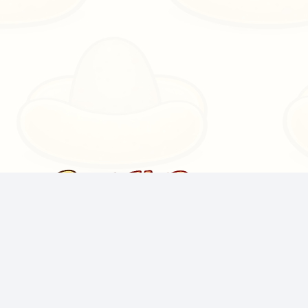
Von der Community getragen, kostenlose KI-Tools,
TTS und APIs für Twitch-Streamer