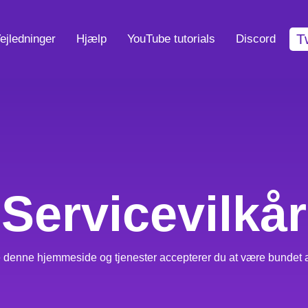
T
ejledninger
Hjælp
YouTube tutorials
Discord
Servicevilkår
e denne hjemmeside og tjenester accepterer du at være bundet af