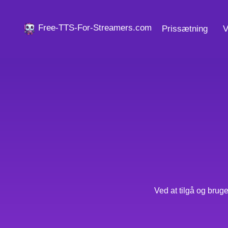
Free-TTS-For-Streamers.com
Prissætning
V
Ved at tilgå og brug